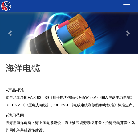
Toggle
naviga
Previous
Nex
海洋电缆
●
产品标准
本产品参考ICEA S-93-639《用于电力传输和分配的5kV～46kV屏蔽电力电缆》、
UL 1072 《中压电力电缆》、UL 1581 《电线电缆和软线参考标准》标准生产。
●
适用范围：
浅海用海洋电缆；海上风电场建设；海上油气资源勘探开发；沿海岛屿开发；岛
屿用电等基础设施建设。