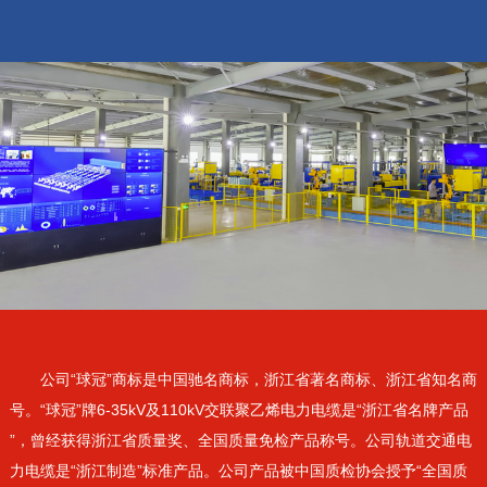
公司“球冠”商标是中国驰名商标，浙江省著名商标、浙江省知名商
号。“球冠”牌6-35kV及110kV交联聚乙烯电力电缆是“浙江省名牌产品
”，曾经获得浙江省质量奖、全国质量免检产品称号。公司轨道交通电
力电缆是“浙江制造”标准产品。公司产品被中国质检协会授予“全国质