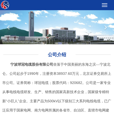
Toggle
naviga
Previous
Nex
公司介绍
宁波球冠电缆股份有限公司
坐落于中国美丽的东海之滨---宁波北
仑。公司起步于1990年，注册资本38937.60万元，北京证券交易所上
市公司。证券简称：球冠电缆；股票代码：920682。公司是一家专业
从事电线电缆研发、生产、销售的国家高新技术企业，国家级专精特
新“小巨人”企业。主要产品为500kV以下级别三大系列电线电缆，已广
泛应用于国家电网、南方电网所属的各省市、自治区、直辖市电网建