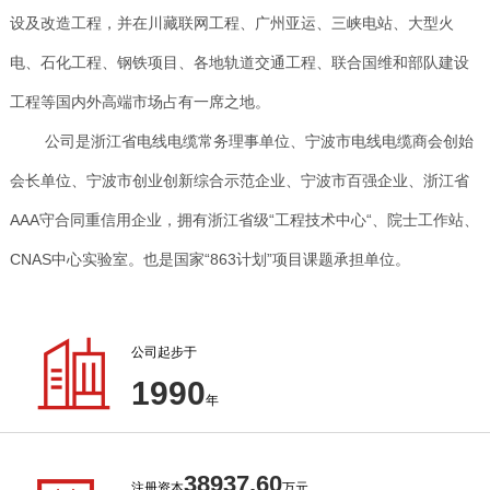
设及改造工程，并在川藏联网工程、广州亚运、三峡电站、大型火
电、石化工程、钢铁项目、各地轨道交通工程、联合国维和部队建设
工程等国内外高端市场占有一席之地。
公司是浙江省电线电缆常务理事单位、宁波市电线电缆商会创始
会长单位、宁波市创业创新综合示范企业、宁波市百强企业、浙江省
AAA守合同重信用企业，拥有浙江省级“工程技术中心“、院士工作站、
CNAS中心实验室。也是国家“863计划”项目课题承担单位。
公司起步于
1990
年
38937.60
注册资本
万元,