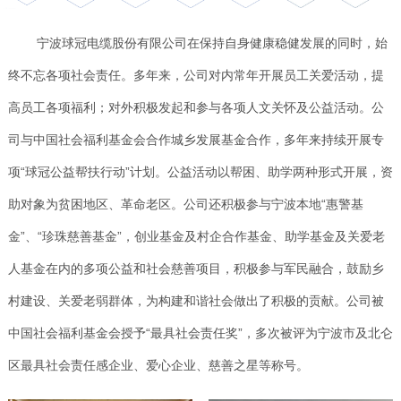
宁波球冠电缆股份有限公司在保持自身健康稳健发展的同时，始
终不忘各项社会责任。多年来，公司对内常年开展员工关爱活动，提
高员工各项福利；对外积极发起和参与各项人文关怀及公益活动。公
司与中国社会福利基金会合作城乡发展基金合作，多年来持续开展专
项“球冠公益帮扶行动”计划。公益活动以帮困、助学两种形式开展，资
助对象为贫困地区、革命老区。公司还积极参与宁波本地“惠警基
金”、“珍珠慈善基金”，创业基金及村企合作基金、助学基金及关爱老
人基金在内的多项公益和社会慈善项目，积极参与军民融合，鼓励乡
村建设、关爱老弱群体，为构建和谐社会做出了积极的贡献。公司被
中国社会福利基金会授予“最具社会责任奖”，多次被评为宁波市及北仑
区最具社会责任感企业、爱心企业、慈善之星等称号。