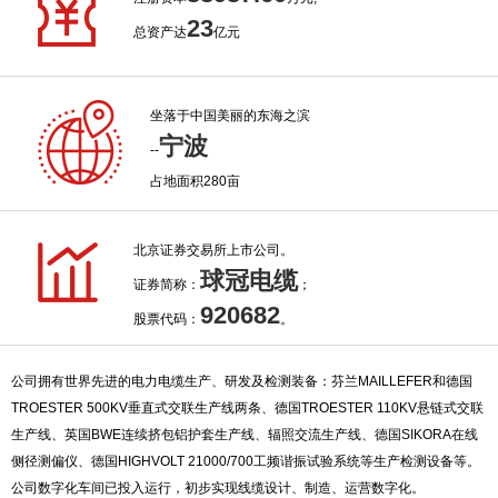
23
总资产达
亿元
坐落于中国美丽的东海之滨
宁波
--
占地面积280亩
北京证券交易所上市公司。
球冠电缆
证券简称：
；
920682
股票代码：
。
公司拥有世界先进的电力电缆生产、研发及检测装备：芬兰MAILLEFER和德国
TROESTER 500KV垂直式交联生产线两条、德国TROESTER 110KV悬链式交联
生产线、英国BWE连续挤包铝护套生产线、辐照交流生产线、德国SIKORA在线
侧径测偏仪、德国HIGHVOLT 21000/700工频谐振试验系统等生产检测设备等。
公司数字化车间已投入运行，初步实现线缆设计、制造、运营数字化。