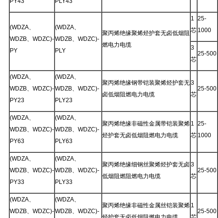
PY43
PLY43
1
25-
(WDZA、
(WDZA、
芯
1000
聚丙烯绝缘聚烯烃护套无卤低烟阻
WDZB、WDZC)-
WDZB、WDZC)-
燃电力电缆
3
PY
PLY
25-500
芯
(WDZA、
(WDZA、
聚丙烯绝缘钢带铠装聚烯烃护套无
3
WDZB、WDZC)-
WDZB、WDZC)-
25-500
卤低烟阻燃电力电缆
芯
PY23
PLY23
(WDZA、
(WDZA、
聚丙烯绝缘非磁性金属带铠装聚烯
1
25-
WDZB、WDZC)-
WDZB、WDZC)-
烃护套无卤低烟阻燃电力电缆
芯
1000
PY63
PLY63
(WDZA、
(WDZA、
聚丙烯绝缘细钢丝聚烯烃护套无卤
3
WDZB、WDZC)-
WDZB、WDZC)-
25-500
低烟阻燃阻燃电力电缆
芯
PY33
PLY33
(WDZA、
(WDZA、
聚丙烯绝缘非磁性金属丝铠装聚烯
1
WDZB、WDZC)-
WDZB、WDZC)-
25-500
烃护套无卤低烟阻燃电力电缆
芯