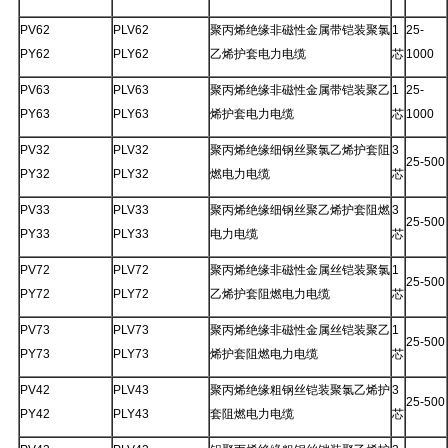
PV62
PLV62
聚丙烯绝缘非磁性金属带铠装聚氯
1
25-
PY62
PLY62
乙烯护套电力电缆
芯
1000
PV63
PLV63
聚丙烯绝缘非磁性金属带铠装聚乙
1
25-
PY63
PLY63
烯护套电力电缆
芯
1000
PV32
PLV32
聚丙烯绝缘细钢丝聚氯乙烯护套阻
3
25-500
PY32
PLY32
燃电力电缆
芯
PV33
PLV33
聚丙烯绝缘细钢丝聚乙烯护套阻燃
3
25-500
PY33
PLY33
电力电缆
芯
PV72
PLV72
聚丙烯绝缘非磁性金属丝铠装聚氯
1
25-500
PY72
PLY72
乙烯护套阻燃电力电缆
芯
PV73
PLV73
聚丙烯绝缘非磁性金属丝铠装聚乙
1
25-500
PY73
PLY73
烯护套阻燃电力电缆
芯
PV42
PLV43
聚丙烯绝缘粗钢丝铠装聚氯乙烯护
3
25-500
PY42
PLY43
套阻燃电力电缆
芯