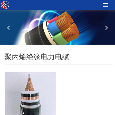
Toggle
naviga
Previous
Nex
聚丙烯绝缘电力电缆