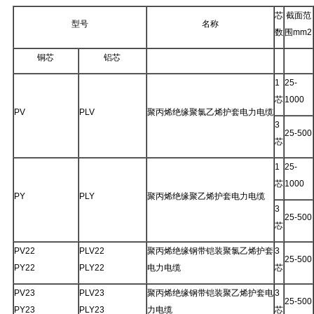
芯
截面范
型号
名称
数
围mm2
铜芯
铝芯
1
25-
芯
1000
PV
PLV
聚丙烯绝缘聚氯乙烯护套电力电缆
3
25-500
芯
1
25-
芯
1000
PY
PLY
聚丙烯绝缘聚乙烯护套电力电缆
3
25-500
芯
PV22
PLV22
聚丙烯绝缘钢带铠装聚氯乙烯护套
3
25-500
PY22
PLY22
电力电缆
芯
PV23
PLV23
聚丙烯绝缘钢带铠装聚乙烯护套电
3
25-500
PY23
PLY23
力电缆
芯