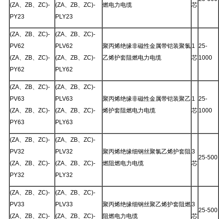
(ZA、ZB、ZC)-
(ZA、ZB、ZC)-
燃电力电缆
芯
PY23
PLY23
(ZA、ZB、ZC)-
(ZA、ZB、ZC)-
PV62
PLV62
聚丙烯绝缘非磁性金属带铠装聚氯
1
25-
(ZA、ZB、ZC)-
(ZA、ZB、ZC)-
乙烯护套阻燃电力电缆
芯
1000
PY62
PLY62
(ZA、ZB、ZC)-
(ZA、ZB、ZC)-
PV63
PLV63
聚丙烯绝缘非磁性金属带铠装聚乙
1
25-
(ZA、ZB、ZC)-
(ZA、ZB、ZC)-
烯护套阻燃电力电缆
芯
1000
PY63
PLY63
(ZA、ZB、ZC)-
(ZA、ZB、ZC)-
PV32
PLV32
聚丙烯绝缘细钢丝聚氯乙烯护套阻
3
25-500
(ZA、ZB、ZC)-
(ZA、ZB、ZC)-
燃阻燃电力电缆
芯
PY32
PLY32
(ZA、ZB、ZC)-
(ZA、ZB、ZC)-
PV33
PLV33
聚丙烯绝缘细钢丝聚乙烯护套阻燃
3
25-500
(ZA、ZB、ZC)-
(ZA、ZB、ZC)-
阻燃电力电缆
芯