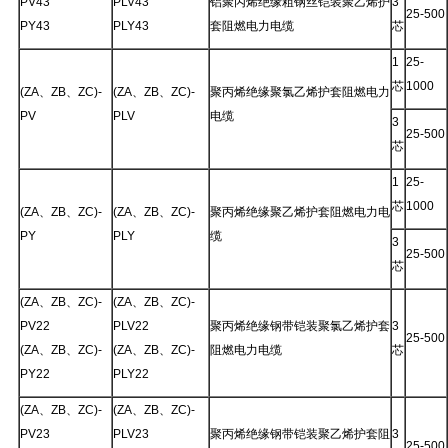
PV43
PLV43
铝聚丙烯绝缘粗钢丝铠装聚乙烯护
3
25-500
PY43
PLY43
套阻燃电力电缆
芯
1
25-
芯
1000
(ZA、ZB、ZC)-
(ZA、ZB、ZC)-
聚丙烯绝缘聚氯乙烯护套阻燃电力
PV
PLV
电缆
3
25-500
芯
1
25-
芯
1000
(ZA、ZB、ZC)-
(ZA、ZB、ZC)-
聚丙烯绝缘聚乙烯护套阻燃电力电
PY
PLY
缆
3
25-500
芯
(ZA、ZB、ZC)-
(ZA、ZB、ZC)-
PV22
PLV22
聚丙烯绝缘钢带铠装聚氯乙烯护套
3
25-500
(ZA、ZB、ZC)-
(ZA、ZB、ZC)-
阻燃电力电缆
芯
PY22
PLY22
(ZA、ZB、ZC)-
(ZA、ZB、ZC)-
PV23
PLV23
聚丙烯绝缘钢带铠装聚乙烯护套阻
3
25-500