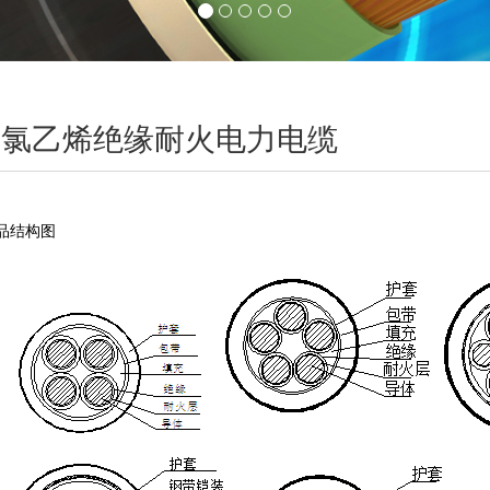
聚氯乙烯绝缘耐火电力电缆
品结构图