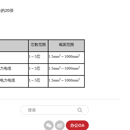
径的
20
倍
芯数范围
截面范围
2
2
1
～
5
芯
1.5mm
～
1000mm
2
2
电力电缆
1
～
5
芯
1.5mm
～
1000mm
2
2
火电力电缆
1
～
5
芯
1.5mm
～
1000mm
办公OA