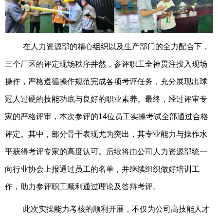
在人力资源部的精心组织以及生产部门的全力配合下，
三个厂区的评定现场秩序井然，参评职工全神贯注投入现场
操作，严格遵循操作规范完成各项考评任务，充分展现出球
冠人过硬的技能功底与良好的职业素养。最终，经过评审专
家的严格评审，本次参评的
14位员工实操考试全部通过合格
评定。其中，部分骨干表现尤为突出，其专业能力与操作水
平获得考评专家的高度认可。后续将由公司人力资源部统一
向行业协会上报通过员工的名单，并继续组织做好培训工
作，助力参评职工顺利通过理论及答辩考评。
此次实操能力考核的顺利开展，不仅为公司高技能人才